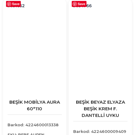
Save
Save
BEŞİK MOBİLYA AURA
BEŞİK BEYAZ ELYAZA
60*110
BEŞİK KREM F.
DANTELLİ UYKU
Barkod: 4224600013338
Barkod: 4224600009409
SKU: BEBE AUREN