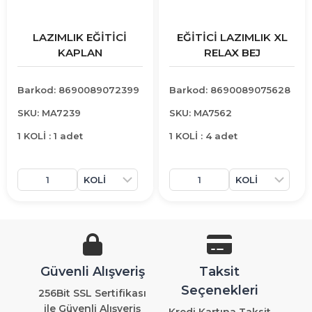
LAZIMLIK EĞİTİCİ
EĞİTİCİ LAZIMLIK XL
KAPLAN
RELAX BEJ
Barkod: 8690089072399
Barkod: 8690089075628
SKU: MA7239
SKU: MA7562
1 KOLİ : 1 adet
1 KOLİ : 4 adet
Güvenli Alışveriş
Taksit
Seçenekleri
256Bit SSL Sertifikası
ile Güvenli Alışveriş
Kredi Kartına Taksit