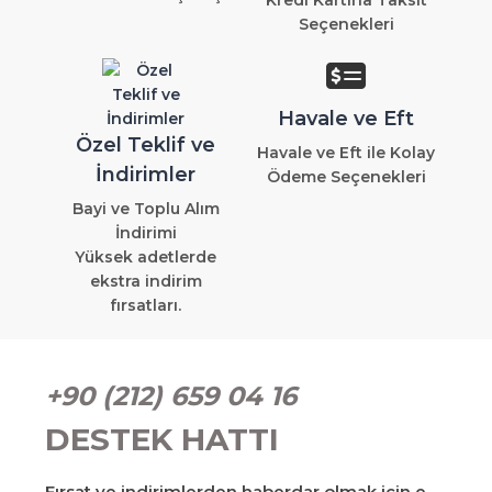
Seçenekleri
Havale ve Eft
Özel Teklif ve
Havale ve Eft ile Kolay
İndirimler
Ödeme Seçenekleri
Bayi ve Toplu Alım
İndirimi
Yüksek adetlerde
ekstra indirim
fırsatları.
+90 (212) 659 04 16
DESTEK HATTI
Fırsat ve indirimlerden haberdar olmak için e-