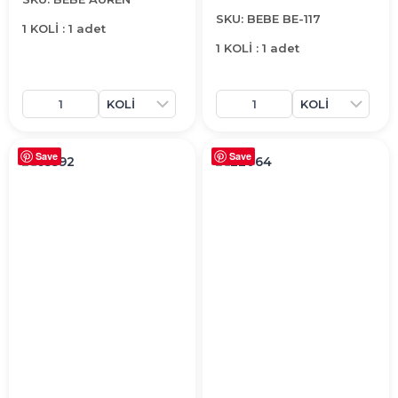
SKU: BEBE BE-117
1 KOLİ : 1 adet
1 KOLİ : 1 adet
Save
Save