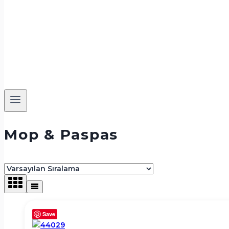
Mop & Paspas
Save