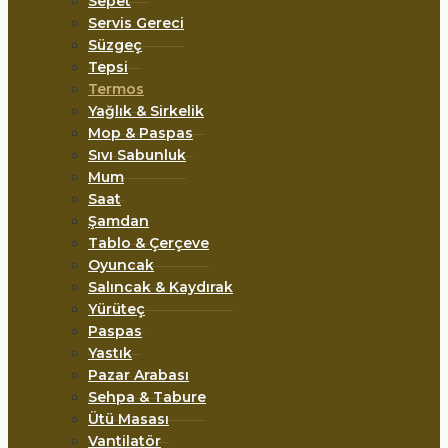
Sepet
Servis Gereci
Süzgeç
Tepsi
Termos
Yağlık & Sirkelik
Mop & Paspas
Sıvı Sabunluk
Mum
Saat
Şamdan
Tablo & Çerçeve
Oyuncak
Salıncak & Kaydırak
Yürüteç
Paspas
Yastık
Pazar Arabası
Sehpa & Tabure
Ütü Masası
Vantilatör