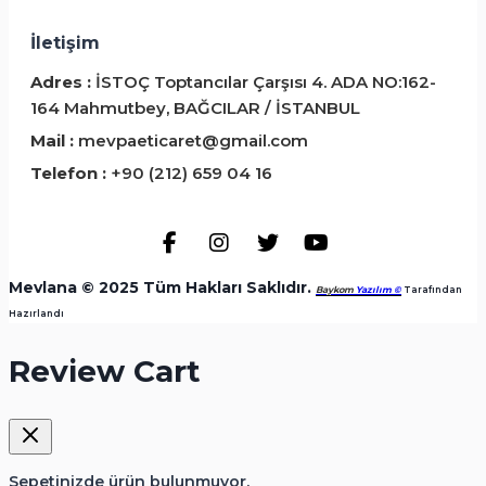
İletişim
Adres :
İSTOÇ Toptancılar Çarşısı 4. ADA NO:162-
164 Mahmutbey, BAĞCILAR / İSTANBUL
Mail :
mevpaeticaret@gmail.com
Telefon :
+90 (212) 659 04 16
Mevlana © 2025 Tüm Hakları Saklıdır.
Baykom
Yazılım ©
️ Tarafından
Hazırlandı
Review Cart
Sepetinizde ürün bulunmuyor.