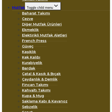
Mutfak
Toggle child menu
Baharat Takımı
Cezve
Diğer Mutfak Ürünleri
Ekmeklik
Elektirikli Mutfak Aletleri
French Press
Güveç
Kaşıklık
Kek Kalıbı
Kurabiyelik
Bardak
Çatal & Kasık & Bıçak
Çaydanlık & Demlik
Fincan Takımı
Kahvaltı Takımı
Kupa & Mug
Saklama Kabı & Kavanoz
Sebzelik