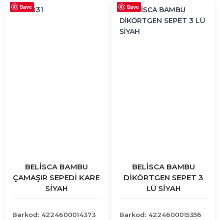
Save
Save
BELİSCA BAMBU
BELİSCA BAMBU
ÇAMAŞIR SEPEDİ KARE
DİKÖRTGEN SEPET 3
SİYAH
LÜ SİYAH
Barkod: 4224600014373
Barkod: 4224600015356