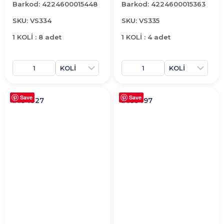
Barkod: 4224600015448
Barkod: 4224600015363
SKU: VS334
SKU: VS335
1 KOLİ : 8 adet
1 KOLİ : 4 adet
Save
Save