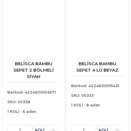
BELİSCA BAMBU
BELİSCA BAMBU
SEPET 2 BÖLMELİ
SEPET 4 LÜ BEYAZ
SİYAH
Barkod: 4224600015431
Barkod: 4224600014571
SKU: VS333
SKU: VS338
1 KOLİ : 8 adet
1 KOLİ : 6 adet