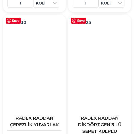
Save
Save
RADEX RADDAN
RADEX RADDAN
ÇEREZLİK YUVARLAK
DİKDÖRTGEN 3 LÜ
SEPET KULPLU