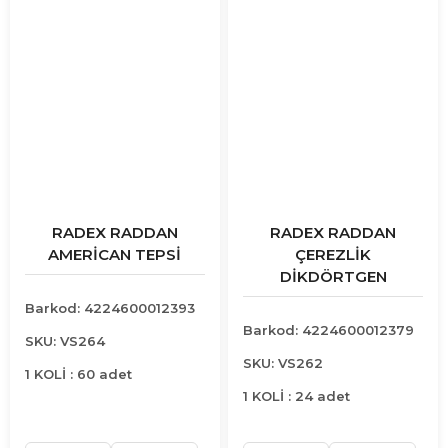
RADEX RADDAN
RADEX RADDAN
AMERİCAN TEPSİ
ÇEREZLİK
DİKDÖRTGEN
Barkod: 4224600012393
Barkod: 4224600012379
SKU: VS264
SKU: VS262
1 KOLİ : 60 adet
1 KOLİ : 24 adet