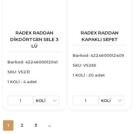
RADEX RADDAN
RADEX RADDAN
DİKDÖRTGEN SELE 3
KAPAKLI SEPET
LÜ
Barkod: 4224600012409
Barkod: 4224600012041
SKU: VS265
SKU: VS231
1 KOLİ : 20 adet
1 KOLİ : 4 adet
1
2
3
→