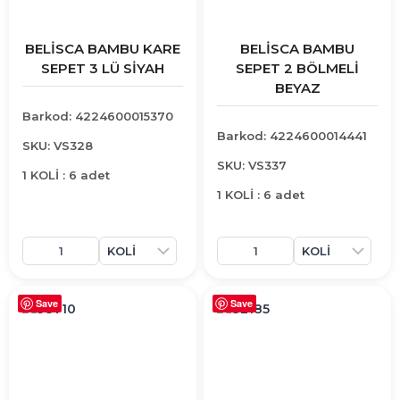
BELİSCA BAMBU KARE
BELİSCA BAMBU
SEPET 3 LÜ SİYAH
SEPET 2 BÖLMELİ
BEYAZ
Barkod: 4224600015370
Barkod: 4224600014441
SKU: VS328
SKU: VS337
1 KOLİ : 6 adet
1 KOLİ : 6 adet
Save
Save