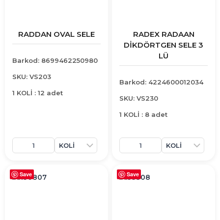
RADDAN OVAL SELE
RADEX RADAAN
DİKDÖRTGEN SELE 3
LÜ
Barkod: 8699462250980
SKU: VS203
Barkod: 4224600012034
1 KOLİ : 12 adet
SKU: VS230
1 KOLİ : 8 adet
Save
Save