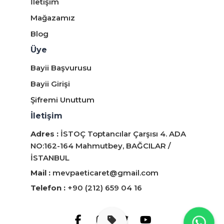
İletişim
Mağazamız
Blog
Üye
Bayii Başvurusu
Bayii Girişi
Şifremi Unuttum
İletişim
Adres :
İSTOÇ Toptancılar Çarşısı 4. ADA
NO:162-164 Mahmutbey, BAĞCILAR /
İSTANBUL
Mail :
mevpaeticaret@gmail.com
Telefon :
+90 (212) 659 04 16