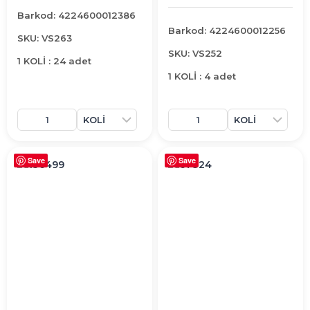
Barkod: 4224600012386
Barkod: 4224600012256
SKU: VS263
SKU: VS252
1 KOLİ : 24 adet
1 KOLİ : 4 adet
Save
Save