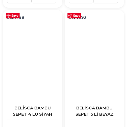
Save
Save
BELİSCA BAMBU
BELİSCA BAMBU
SEPET 4 LÜ SİYAH
SEPET 5 Lİ BEYAZ