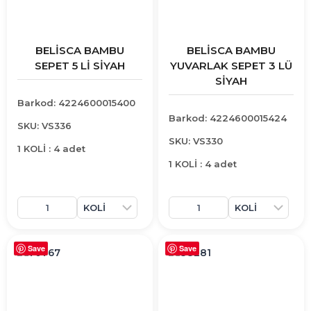
BELİSCA BAMBU
BELİSCA BAMBU
SEPET 5 Lİ SİYAH
YUVARLAK SEPET 3 LÜ
SİYAH
Barkod: 4224600015400
Barkod: 4224600015424
SKU: VS336
SKU: VS330
1 KOLİ : 4 adet
1 KOLİ : 4 adet
Save
Save