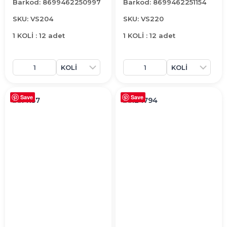
Barkod: 8699462250997
Barkod: 8699462251154
SKU: VS204
SKU: VS220
1 KOLİ : 12 adet
1 KOLİ : 12 adet
Save
Save