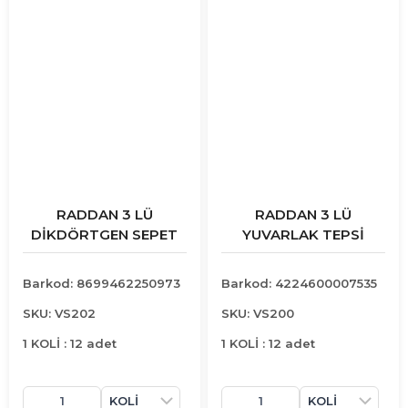
RADDAN 3 LÜ
RADDAN 3 LÜ
DİKDÖRTGEN SEPET
YUVARLAK TEPSİ
Barkod: 8699462250973
Barkod: 4224600007535
SKU: VS202
SKU: VS200
1 KOLİ : 12 adet
1 KOLİ : 12 adet