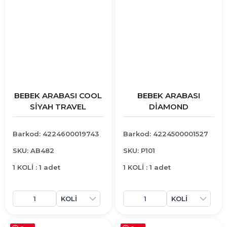
BEBEK ARABASI COOL
BEBEK ARABASI
SİYAH TRAVEL
DİAMOND
Barkod: 4224600019743
Barkod: 4224500001527
SKU: AB482
SKU: P101
1 KOLİ : 1 adet
1 KOLİ : 1 adet