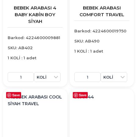
BEBEK ARABASI 4
BEBEK ARABASI
BABY KABİN BOY
COMFORT TRAVEL
SİYAH
Barkod: 4224600019750
Barkod: 4224600009881
SKU: AB490
SKU: AB402
1 KOLİ : 1 adet
1 KOLİ : 1 adet
Save
Save