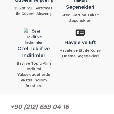
Güvenli Alışveriş
Taksit
Seçenekleri
256Bit SSL Sertifikası
ile Güvenli Alışveriş
Kredi Kartına Taksit
Seçenekleri
Havale ve Eft
Özel Teklif ve
Havale ve Eft ile Kolay
İndirimler
Ödeme Seçenekleri
Bayi ve Toplu Alım
İndirimi
Yüksek adetlerde
ekstra indirim
fırsatları.
+90 (212) 659 04 16