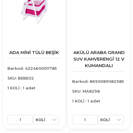
ADA MİNİ TÜLÜ BEŞİK
AKÜLÜ ARABA GRAND
SUV KAHVERENGİ 12 V
KUMANDALI
Barkod: 4224600011785
SKU: BEBE02
Barkod: 8690089082985
1 KOLİ : 1 adet
SKU: MA8298
1 KOLİ : 1 adet