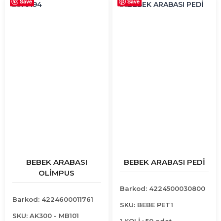
Save
Save
BEBEK ARABASI
BEBEK ARABASI PEDİ
OLİMPUS
Barkod: 4224500030800
Barkod: 4224600011761
SKU: BEBE PET1
SKU: AK300 - MB101