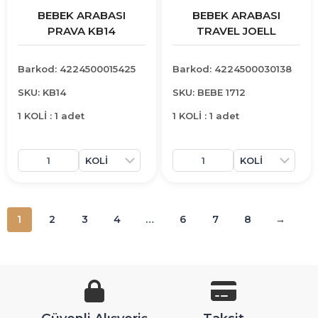
BEBEK ARABASI
BEBEK ARABASI
PRAVA KB14
TRAVEL JOELL
Barkod: 4224500015425
Barkod: 4224500030138
SKU: KB14
SKU: BEBE 1712
1 KOLİ : 1 adet
1 KOLİ : 1 adet
1
2
3
4
…
6
7
8
→