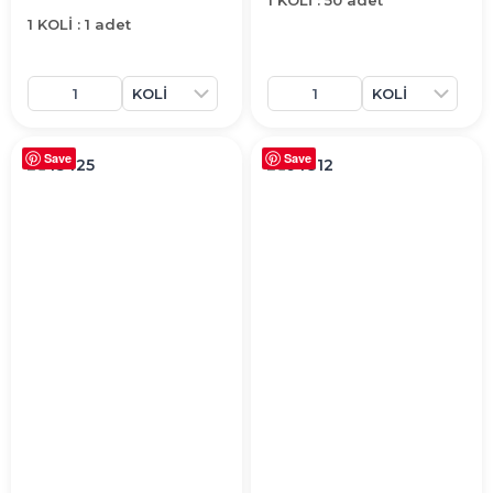
1 KOLİ : 50 adet
1 KOLİ : 1 adet
Save
Save