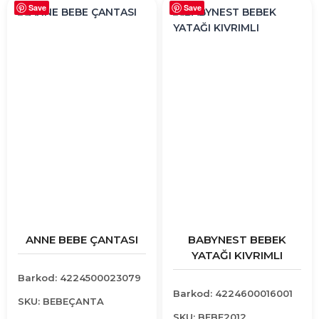
Save
Save
ANNE BEBE ÇANTASI
BABYNEST BEBEK
YATAĞI KIVRIMLI
Barkod: 4224500023079
Barkod: 4224600016001
SKU: BEBEÇANTA
SKU: BEBE2012