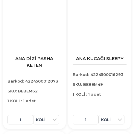
ANA DİZİ PASHA
ANA KUCAĞI SLEEPY
KETEN
Barkod: 4224500016293
Barkod: 4224500012073
SKU: BEBEM49
SKU: BEBEM62
1 KOLİ : 1 adet
1 KOLİ : 1 adet