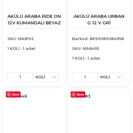
AKÜLÜ ARABA RIDE ON
AKÜLÜ ARABA URBAN
12V KUMANDALI BEYAZ
G 12 V GRİ
SKU: MA8192
Barkod: 8690089084958
1 KOLİ : 1 adet
SKU: MA8495
1 KOLİ : 1 adet
Save
Save