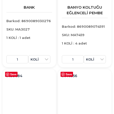
BANK
BANYO KOLTUĞU
EĞLENCELİ PEMBE
Barkod: 8690089030276
Barkod: 8690089074591
SKU: MA3027
SKU: MA7459
1 KOLİ : 1 adet
1 KOLİ : 4 adet
Save
Save