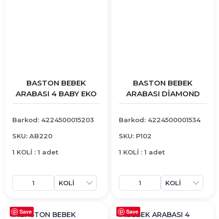
BASTON BEBEK
BASTON BEBEK
ARABASI 4 BABY EKO
ARABASI DİAMOND
Barkod: 4224500015203
Barkod: 4224500001534
SKU: AB220
SKU: P102
1 KOLİ : 1 adet
1 KOLİ : 1 adet
Save
Save