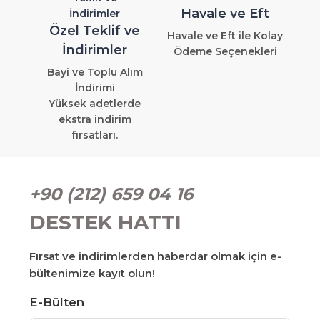
Havale ve Eft
Özel Teklif ve
Havale ve Eft ile Kolay
İndirimler
Ödeme Seçenekleri
Bayi ve Toplu Alım
İndirimi
Yüksek adetlerde
ekstra indirim
fırsatları.
+90 (212) 659 04 16
DESTEK HATTI
Fırsat ve indirimlerden haberdar olmak için e-
bültenimize kayıt olun!
E-Bülten