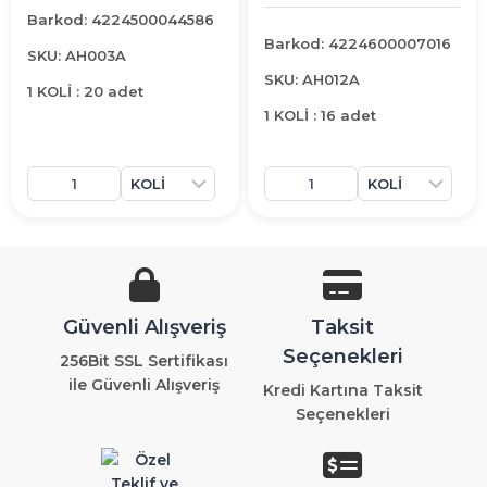
Barkod: 4224500044586
Barkod: 4224600007016
SKU: AH003A
SKU: AH012A
1 KOLİ : 20 adet
1 KOLİ : 16 adet
Güvenli Alışveriş
Taksit
Seçenekleri
256Bit SSL Sertifikası
ile Güvenli Alışveriş
Kredi Kartına Taksit
Seçenekleri