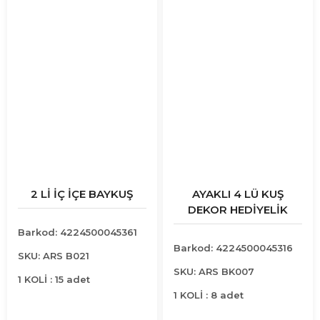
2 Lİ İÇ İÇE BAYKUŞ
AYAKLI 4 LÜ KUŞ
DEKOR HEDİYELİK
Barkod: 4224500045361
Barkod: 4224500045316
SKU: ARS B021
SKU: ARS BK007
1 KOLİ : 15 adet
1 KOLİ : 8 adet