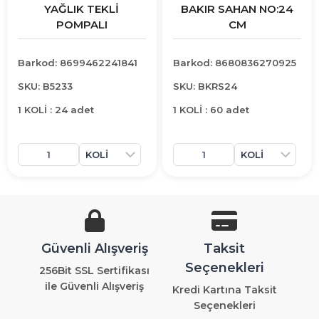
YAĞLIK TEKLİ
BAKIR SAHAN NO:24
POMPALI
CM
Barkod: 8699462241841
Barkod: 8680836270925
SKU: B5233
SKU: BKRS24
1 KOLİ : 24 adet
1 KOLİ : 60 adet
Güvenli Alışveriş
Taksit
Seçenekleri
256Bit SSL Sertifikası
ile Güvenli Alışveriş
Kredi Kartına Taksit
Seçenekleri