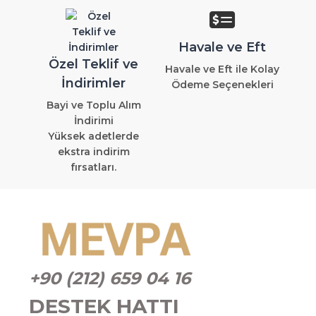
Havale ve Eft
Özel Teklif ve
Havale ve Eft ile Kolay
İndirimler
Ödeme Seçenekleri
Bayi ve Toplu Alım
İndirimi
Yüksek adetlerde
ekstra indirim
fırsatları.
+90 (212) 659 04 16
DESTEK HATTI