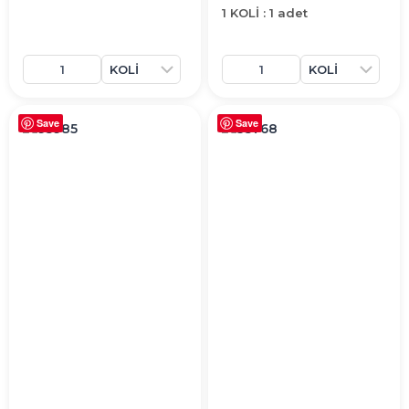
1 KOLİ : 1 adet
Save
Save