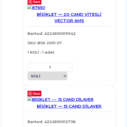
Save
BİSİKLET — 20 CAND VİTESLİ
VECTOR AMS
Barkod: 4224500019942
SKU: BSK 2001 07
1 KOLİ : 1 adet
Save
BİSİKLET — 15 CAND DİLAVER
Barkod: 4224500012738