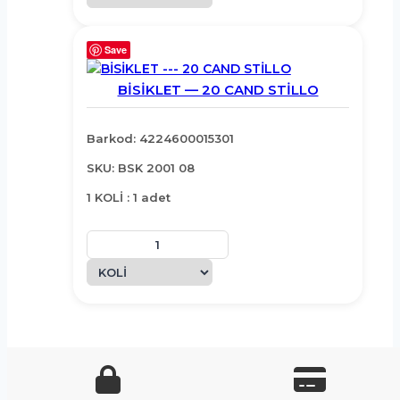
Save
BİSİKLET — 20 CAND STİLLO
Barkod: 4224600015301
SKU: BSK 2001 08
1 KOLİ : 1 adet