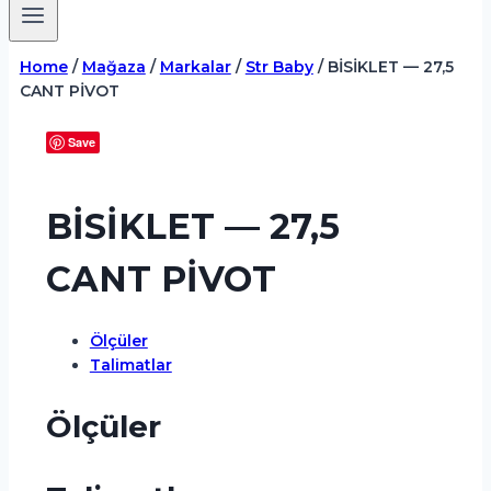
Home
/
Mağaza
/
Markalar
/
Str Baby
/
BİSİKLET — 27,5
CANT PİVOT
Save
BİSİKLET — 27,5
CANT PİVOT
Ölçüler
Talimatlar
Ölçüler