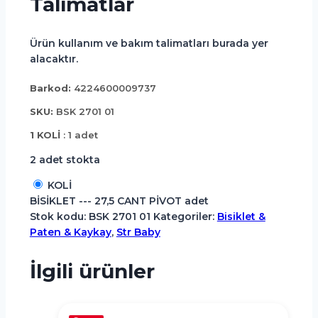
Talimatlar
Ürün kullanım ve bakım talimatları burada yer
alacaktır.
Barkod:
4224600009737
SKU:
BSK 2701 01
1 KOLİ
: 1 adet
2 adet stokta
KOLİ
BİSİKLET --- 27,5 CANT PİVOT adet
Stok kodu:
BSK 2701 01
Kategoriler:
Bisiklet &
Paten & Kaykay
,
Str Baby
İlgili ürünler