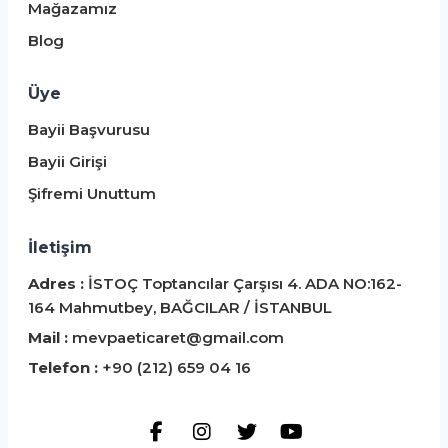
Mağazamız
Blog
Üye
Bayii Başvurusu
Bayii Girişi
Şifremi Unuttum
İletişim
Adres :
İSTOÇ Toptancılar Çarşısı 4. ADA NO:162-
164 Mahmutbey, BAĞCILAR / İSTANBUL
Mail :
mevpaeticaret@gmail.com
Telefon :
+90 (212) 659 04 16