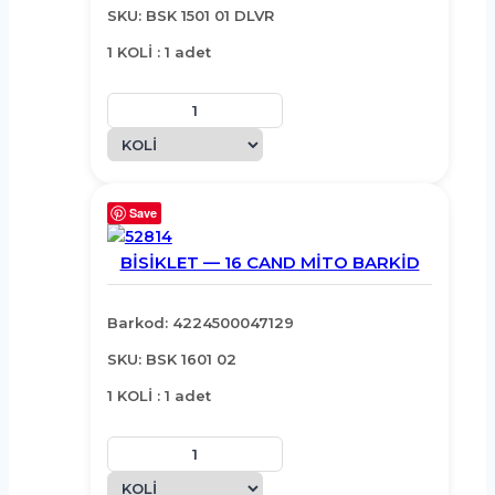
SKU: BSK 1501 01 DLVR
1 KOLİ : 1 adet
Save
BİSİKLET — 16 CAND MİTO BARKİD
Barkod: 4224500047129
SKU: BSK 1601 02
1 KOLİ : 1 adet