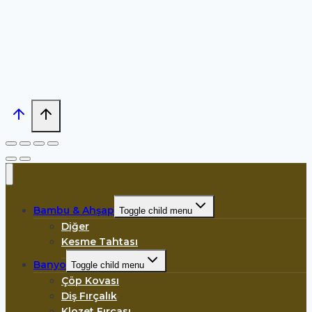
Bambu & Ahşap
Toggle child menu
Diğer
Kesme Tahtası
Banyo
Toggle child menu
Çöp Kovası
Diş Fırçalık
Klozet Fırçası