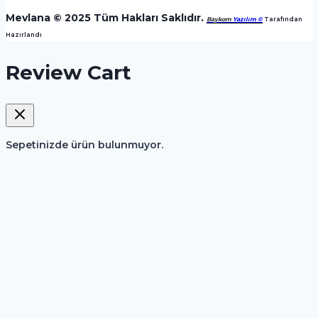
Mevlana © 2025 Tüm Hakları Saklıdır.
Baykom
Yazılım ©
️ Tarafından
Hazırlandı
Review Cart
Sepetinizde ürün bulunmuyor.