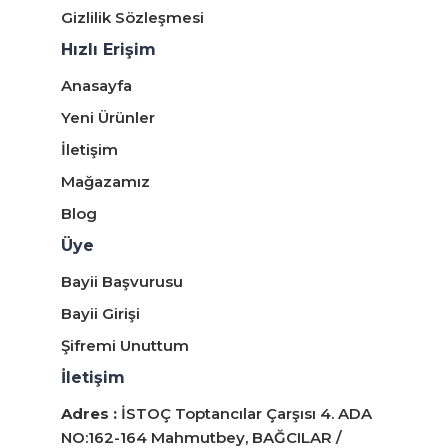
Gizlilik Sözleşmesi
Hızlı Erişim
Anasayfa
Yeni Ürünler
İletişim
Mağazamız
Blog
Üye
Bayii Başvurusu
Bayii Girişi
Şifremi Unuttum
İletişim
Adres :
İSTOÇ Toptancılar Çarşısı 4. ADA
NO:162-164 Mahmutbey, BAĞCILAR /