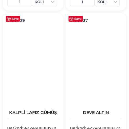
Save
Save
KALPLİ LAFIZ GÜMÜŞ
DEVE ALTIN
Barkod: 4224600010528
Barkod: 4224600008273