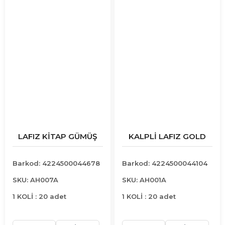
LAFIZ KİTAP GÜMÜŞ
KALPLİ LAFIZ GOLD
Barkod: 4224500044678
Barkod: 4224500044104
SKU: AH007A
SKU: AH001A
1 KOLİ : 20 adet
1 KOLİ : 20 adet