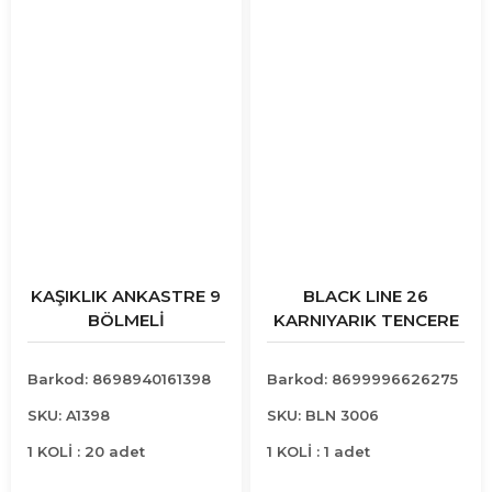
KAŞIKLIK ANKASTRE 9
BLACK LINE 26
BÖLMELİ
KARNIYARIK TENCERE
Barkod: 8698940161398
Barkod: 8699996626275
SKU: A1398
SKU: BLN 3006
1 KOLİ : 20 adet
1 KOLİ : 1 adet