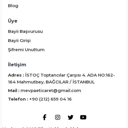
Blog
Üye
Bayii Başvurusu
Bayii Girişi
Şifremi Unuttum
İletişim
Adres :
İSTOÇ Toptancılar Çarşısı 4. ADA NO:162-
164 Mahmutbey, BAĞCILAR / İSTANBUL
Mail :
mevpaeticaret@gmail.com
Telefon :
+90 (212) 659 04 16