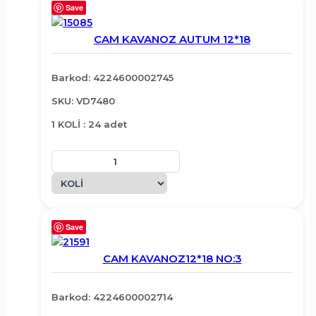
Save
CAM KAVANOZ AUTUM 12*18
Barkod: 4224600002745
SKU: VD7480
1 KOLİ : 24 adet
Save
CAM KAVANOZ12*18 NO:3
Barkod: 4224600002714