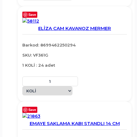
Save
ELİZA CAM KAVANOZ MERMER
Barkod: 8699462250294
SKU: VF361G
1 KOLİ : 24 adet
Save
EMAYE SAKLAMA KABI STANDLI 14 CM