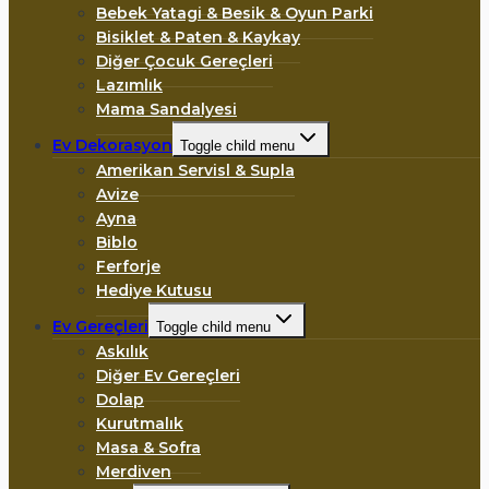
Bebek Yatagi & Besik & Oyun Parki
Bisiklet & Paten & Kaykay
Diğer Çocuk Gereçleri
Lazımlık
Mama Sandalyesi
Ev Dekorasyon
Toggle child menu
Amerikan Servisl & Supla
Avize
Ayna
Biblo
Ferforje
Hediye Kutusu
Ev Gereçleri
Toggle child menu
Askılık
Diğer Ev Gereçleri
Dolap
Kurutmalık
Masa & Sofra
Merdiven