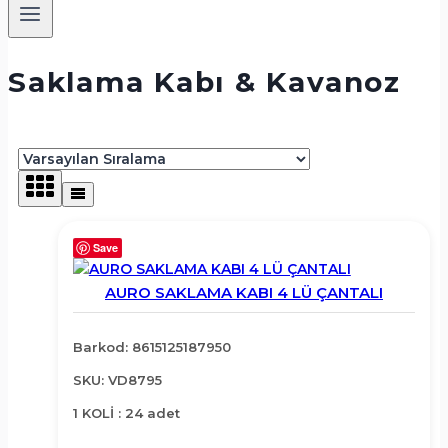
Saklama Kabı & Kavanoz
Save
AURO SAKLAMA KABI 4 LÜ ÇANTALI
Barkod: 8615125187950
SKU: VD8795
1 KOLİ : 24 adet