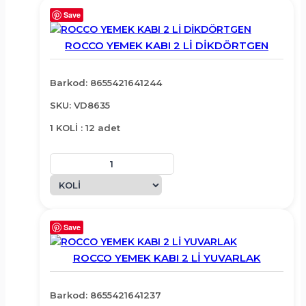
Save
ROCCO YEMEK KABI 2 Lİ DİKDÖRTGEN
Barkod: 8655421641244
SKU: VD8635
1 KOLİ : 12 adet
Save
ROCCO YEMEK KABI 2 Lİ YUVARLAK
Barkod: 8655421641237