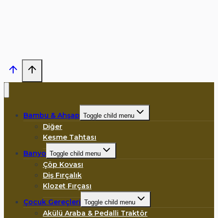
Bambu & Ahşap
Toggle child menu
Diğer
Kesme Tahtası
Banyo
Toggle child menu
Çöp Kovası
Diş Fırçalık
Klozet Fırçası
Çocuk Gereçleri
Toggle child menu
Akülü Araba & Pedalli Traktör