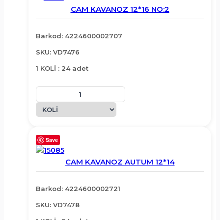
CAM KAVANOZ 12*16 NO:2
Barkod: 4224600002707
SKU: VD7476
1 KOLİ : 24 adet
Save
CAM KAVANOZ AUTUM 12*14
Barkod: 4224600002721
SKU: VD7478