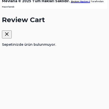
Mevlana © 2025 Tüm Hakları Saklıdır.
Baykom
Yazılım ©
️ Tarafından
Hazırlandı
Review Cart
Sepetinizde ürün bulunmuyor.