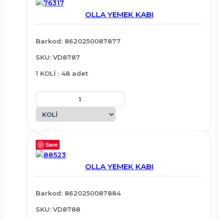
OLLA YEMEK KABI
Barkod: 8620250087877
SKU: VD8787
1 KOLİ : 48 adet
Save
OLLA YEMEK KABI
Barkod: 8620250087884
SKU: VD8788