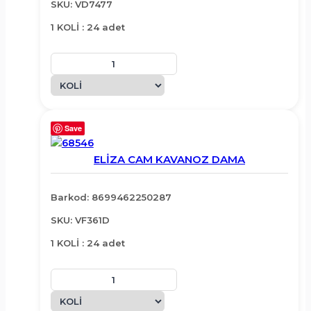
SKU: VD7477
1 KOLİ : 24 adet
Save
ELİZA CAM KAVANOZ DAMA
Barkod: 8699462250287
SKU: VF361D
1 KOLİ : 24 adet