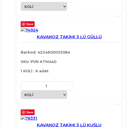
Save
KAVANOZ TAKIMI 3 LÜ GÜLLÜ
Barkod: 4224600003384
SKU: PVN ATM440
1 KOLİ : 6 adet
Save
KAVANOZ TAKIMI 3 LÜ KUŞLU