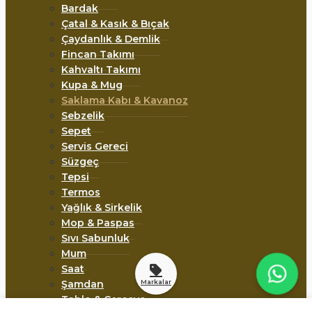
Bardak
Çatal & Kasık & Bıçak
Çaydanlık & Demlik
Fincan Takımı
Kahvaltı Takımı
Kupa & Mug
Saklama Kabı & Kavanoz
Sebzelik
Sepet
Servis Gereci
Süzgeç
Tepsi
Termos
Yağlık & Sirkelik
Mop & Paspas
Sıvı Sabunluk
Mum
Saat
Markalar
Şamdan
Tablo & Çerçeve