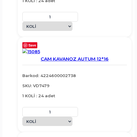
1 KOLİ : 24 adet
Save
CAM KAVANOZ AUTUM 12*16
Barkod: 4224600002738
SKU: VD7479
1 KOLİ : 24 adet