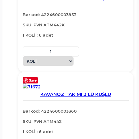
Barkod: 4224600003933
SKU: PVN ATM442K
1 KOLİ : 6 adet
Save
KAVANOZ TAKIMI 3 LÜ KUŞLU
Barkod: 4224600003360
SKU: PVN ATM442
1 KOLİ : 6 adet