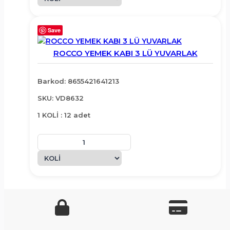
Save
ROCCO YEMEK KABI 3 LÜ YUVARLAK
Barkod: 8655421641213
SKU: VD8632
1 KOLİ : 12 adet