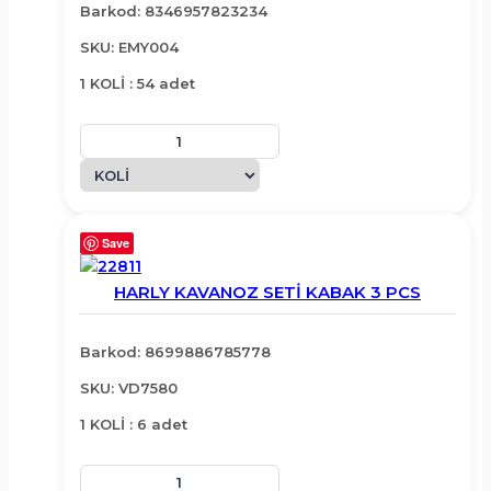
Barkod: 8346957823234
SKU: EMY004
1 KOLİ : 54 adet
Save
HARLY KAVANOZ SETİ KABAK 3 PCS
Barkod: 8699886785778
SKU: VD7580
1 KOLİ : 6 adet