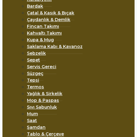
Bardak
Çatal & Kasık & Bıçak
Çaydanlık & Demlik
Fincan Takımı
Kahvaltı Takımı
Kupa & Mug
Saklama Kabı & Kavanoz
Sebzelik
Sepet
Servis Gereci
Süzgeç
Tepsi
Termos
Yağlık & Sirkelik
Mop & Paspas
Sıvı Sabunluk
Mum
Saat
Şamdan
Tablo & Çerçeve