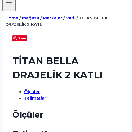
Home
/
Mağaza
/
Markalar
/
Vadi
/
TİTAN BELLA
DRAJELİK 2 KATLI
Save
TİTAN BELLA
DRAJELİK 2 KATLI
Ölçüler
Talimatlar
Ölçüler