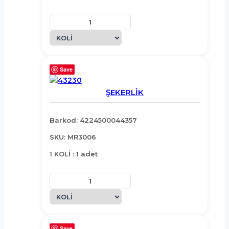
Save
ŞEKERLİK
Barkod: 4224500044357
SKU: MR3006
1 KOLİ : 1 adet
Save