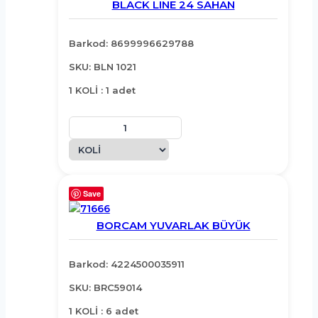
BLACK LINE 24 SAHAN
Barkod: 8699996629788
SKU: BLN 1021
1 KOLİ : 1 adet
Save
BORCAM YUVARLAK BÜYÜK
Barkod: 4224500035911
SKU: BRC59014
1 KOLİ : 6 adet