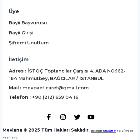
Üye
Bayii Başvurusu
Bayii Girişi
Şifremi Unuttum
İletişim
Adres :
İSTOÇ Toptancılar Çarşısı 4. ADA NO:162-
164 Mahmutbey, BAĞCILAR / İSTANBUL
Mail :
mevpaeticaret@gmail.com
Telefon :
+90 (212) 659 04 16
Mevlana © 2025 Tüm Hakları Saklıdır.
Baykom
Yazılım ©
️ Tarafından
Hazırlandı