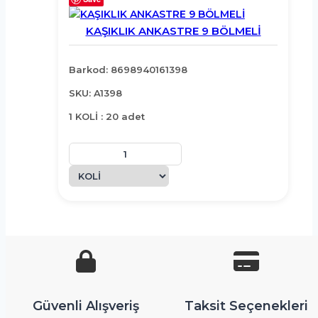
KAŞIKLIK ANKASTRE 9 BÖLMELİ
Barkod: 8698940161398
SKU: A1398
1 KOLİ : 20 adet
Güvenli Alışveriş
Taksit Seçenekleri