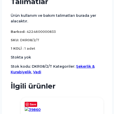
Talimatlar
Ürün kullanım ve bakım talimatları burada yer
alacaktır.
Barkod:
4224600000833
SKU:
DKR08/2/T
1 KOLİ
: 1 adet
Stokta yok
Stok kodu:
DKR08/2/T
Kategoriler:
Şekerlik &
Kurabiyelik
,
Vadi
İlgili ürünler
Save