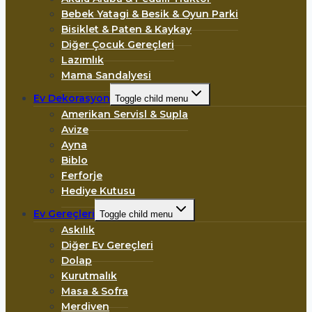
Bebek Yatagi & Besik & Oyun Parki
Bisiklet & Paten & Kaykay
Diğer Çocuk Gereçleri
Lazımlık
Mama Sandalyesi
Ev Dekorasyon
Toggle child menu
Amerikan Servisl & Supla
Avize
Ayna
Biblo
Ferforje
Hediye Kutusu
Ev Gereçleri
Toggle child menu
Askılık
Diğer Ev Gereçleri
Dolap
Kurutmalık
Masa & Sofra
Merdiven