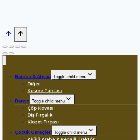
Bambu & Ahşap
Toggle child menu
Diğer
Kesme Tahtası
Banyo
Toggle child menu
Çöp Kovası
Diş Fırçalık
Klozet Fırçası
Çocuk Gereçleri
Toggle child menu
Akülü Araba & Pedalli Traktör