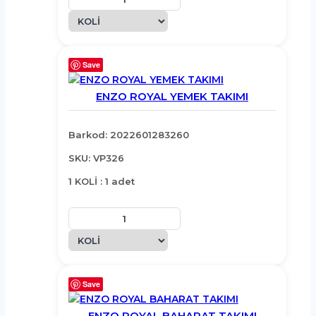
Save
ENZO ROYAL YEMEK TAKIMI
Barkod: 2022601283260
SKU: VP326
1 KOLİ : 1 adet
Save
ENZO ROYAL BAHARAT TAKIMI