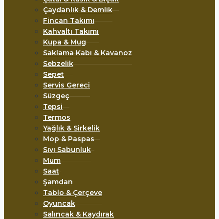
Çaydanlık & Demlik
Fincan Takımı
Kahvaltı Takımı
Kupa & Mug
Saklama Kabı & Kavanoz
Sebzelik
Sepet
Servis Gereci
Süzgeç
Tepsi
Termos
Yağlık & Sirkelik
Mop & Paspas
Sıvı Sabunluk
Mum
Saat
Şamdan
Tablo & Çerçeve
Oyuncak
Salıncak & Kaydırak