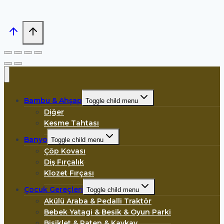
Bambu & Ahşap
Toggle child menu
Diğer
Kesme Tahtası
Banyo
Toggle child menu
Çöp Kovası
Diş Fırçalık
Klozet Fırçası
Çocuk Gereçleri
Toggle child menu
Akülü Araba & Pedalli Traktör
Bebek Yatagi & Besik & Oyun Parki
Bisiklet & Paten & Kaykay