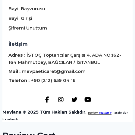
Bayii Başvurusu
Bayii Girişi
Şifremi Unuttum
İletişim
Adres :
İSTOÇ Toptancılar Çarşısı 4. ADA NO:162-
164 Mahmutbey, BAĞCILAR / İSTANBUL
Mail :
mevpaeticaret@gmail.com
Telefon :
+90 (212) 659 04 16
Mevlana © 2025 Tüm Hakları Saklıdır.
Baykom
Yazılım ©
️ Tarafından
Hazırlandı