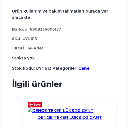
Ürün kullanım ve bakım talimatları burada yer
alacaktır.
Barkod:
6908336006137
SKU:
UYN613
1 KOLİ
: 48 adet
Stokta yok
Stok kodu:
UYN613
Kategoriler:
Genel
İlgili ürünler
Save
DENGE TEKER LÜKS 20 CANT