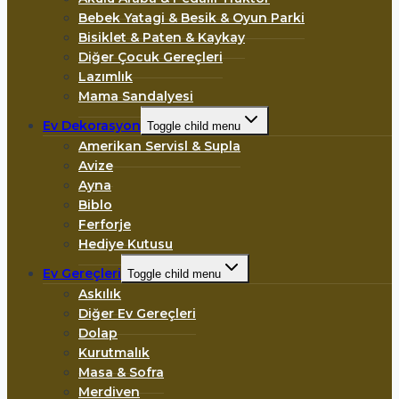
Bebek Yatagi & Besik & Oyun Parki
Bisiklet & Paten & Kaykay
Diğer Çocuk Gereçleri
Lazımlık
Mama Sandalyesi
Ev Dekorasyon
Toggle child menu
Amerikan Servisl & Supla
Avize
Ayna
Biblo
Ferforje
Hediye Kutusu
Ev Gereçleri
Toggle child menu
Askılık
Diğer Ev Gereçleri
Dolap
Kurutmalık
Masa & Sofra
Merdiven