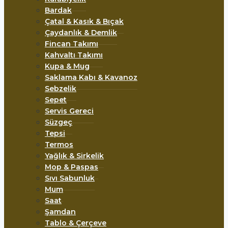
Bardak
Çatal & Kasık & Bıçak
Çaydanlık & Demlik
Fincan Takımı
Kahvaltı Takımı
Kupa & Mug
Saklama Kabı & Kavanoz
Sebzelik
Sepet
Servis Gereci
Süzgeç
Tepsi
Termos
Yağlık & Sirkelik
Mop & Paspas
Sıvı Sabunluk
Mum
Saat
Şamdan
Tablo & Çerçeve