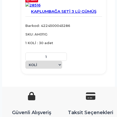
KAPLUMBAĞA SETİ 3 LÜ GÜMÜŞ
Barkod: 4224500045286
SKU: AH011G
1 KOLİ : 30 adet
Güvenli Alışveriş
Taksit Seçenekleri