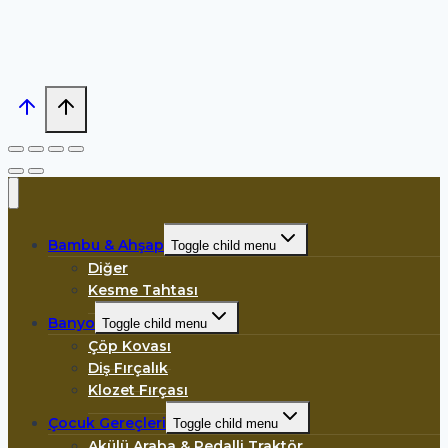
Bambu & Ahşap
Toggle child menu
Diğer
Kesme Tahtası
Banyo
Toggle child menu
Çöp Kovası
Diş Fırçalık
Klozet Fırçası
Çocuk Gereçleri
Toggle child menu
Akülü Araba & Pedalli Traktör