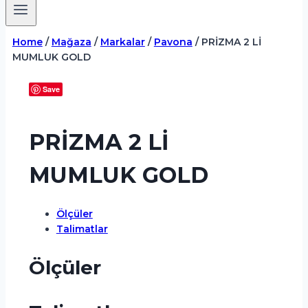
Home
/
Mağaza
/
Markalar
/
Pavona
/
PRİZMA 2 Lİ
MUMLUK GOLD
Save
PRİZMA 2 Lİ
MUMLUK GOLD
Ölçüler
Talimatlar
Ölçüler