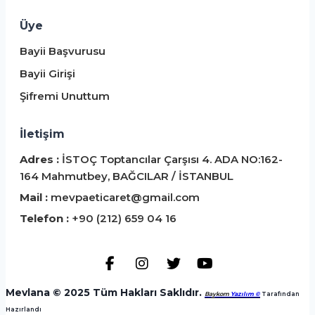
Üye
Bayii Başvurusu
Bayii Girişi
Şifremi Unuttum
İletişim
Adres :
İSTOÇ Toptancılar Çarşısı 4. ADA NO:162-
164 Mahmutbey, BAĞCILAR / İSTANBUL
Mail :
mevpaeticaret@gmail.com
Telefon :
+90 (212) 659 04 16
Mevlana © 2025 Tüm Hakları Saklıdır.
Baykom
Yazılım ©
️ Tarafından
Hazırlandı