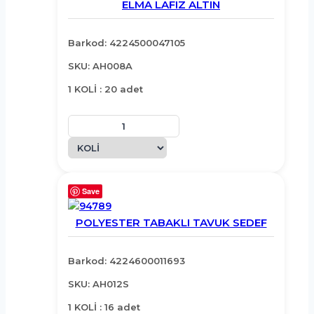
ELMA LAFIZ ALTIN
Barkod: 4224500047105
SKU: AH008A
1 KOLİ : 20 adet
Save
POLYESTER TABAKLI TAVUK SEDEF
Barkod: 4224600011693
SKU: AH012S
1 KOLİ : 16 adet