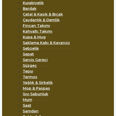
Kurabiyelik
Bardak
Çatal & Kasık & Bıçak
Çaydanlık & Demlik
Fincan Takımı
Kahvaltı Takımı
Kupa & Mug
Saklama Kabı & Kavanoz
Sebzelik
Sepet
Servis Gereci
Süzgeç
Tepsi
Termos
Yağlık & Sirkelik
Mop & Paspas
Sıvı Sabunluk
Mum
Saat
Şamdan