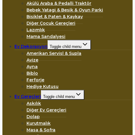
Akülü Araba & Pedalli Traktör
Bebek Yatagi & Besik & Oyun Parki
Bisiklet & Paten & Kaykay
Diğer Çocuk Gereçleri
Lazımlık
Mama Sandalyesi
Ev Dekorasyon
Toggle child menu
Amerikan Servisl & Supla
Avize
Ayna
Biblo
Ferforje
Hediye Kutusu
Ev Gereçleri
Toggle child menu
Askılık
Diğer Ev Gereçleri
Dolap
Kurutmalık
Masa & Sofra