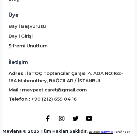
Üye
Bayii Başvurusu
Bayii Girişi
Şifremi Unuttum
İletişim
Adres :
İSTOÇ Toptancılar Çarşısı 4. ADA NO:162-
164 Mahmutbey, BAĞCILAR / İSTANBUL
Mail :
mevpaeticaret@gmail.com
Telefon :
+90 (212) 659 04 16
Mevlana © 2025 Tüm Hakları Saklıdır.
Baykom
Yazılım ©
️ Tarafından