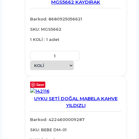
MGS5662 KAYDIRAK
Barkod: 8680925056621
SKU: MGS5662
1 KOLİ : 1 adet
Save
UYKU SETİ DOĞAL MABELA KAHVE
YILDIZLI
Barkod: 4224600009287
SKU: BEBE DM-01