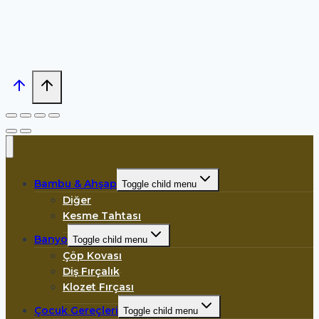
Bambu & Ahşap
Toggle child menu
Diğer
Kesme Tahtası
Banyo
Toggle child menu
Çöp Kovası
Diş Fırçalık
Klozet Fırçası
Çocuk Gereçleri
Toggle child menu