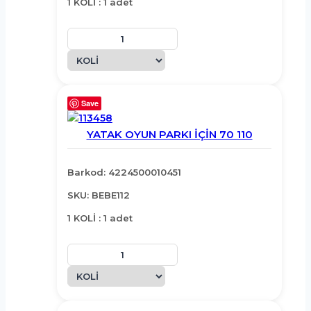
1 KOLİ : 1 adet
Save
YATAK OYUN PARKI İÇİN 70 110
Barkod: 4224500010451
SKU: BEBE112
1 KOLİ : 1 adet