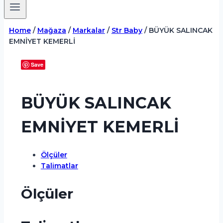
Home
/
Mağaza
/
Markalar
/
Str Baby
/
BÜYÜK SALINCAK
EMNİYET KEMERLİ
Save
BÜYÜK SALINCAK
EMNİYET KEMERLİ
Ölçüler
Talimatlar
Ölçüler