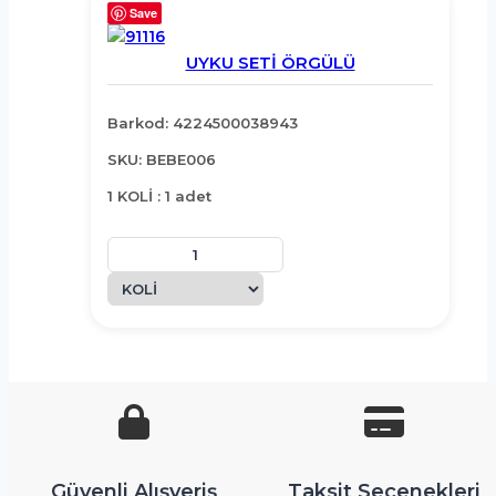
Save
UYKU SETİ ÖRGÜLÜ
Barkod: 4224500038943
SKU: BEBE006
1 KOLİ : 1 adet
Güvenli Alışveriş
Taksit Seçenekleri