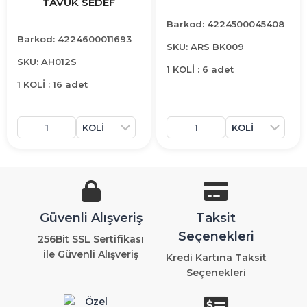
TAVUK SEDEF
Barkod: 4224500045408
Barkod: 4224600011693
SKU: ARS BK009
SKU: AH012S
1 KOLİ : 6 adet
1 KOLİ : 16 adet
Güvenli Alışveriş
Taksit
Seçenekleri
256Bit SSL Sertifikası
ile Güvenli Alışveriş
Kredi Kartına Taksit
Seçenekleri