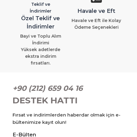
Havale ve Eft
Özel Teklif ve
Havale ve Eft ile Kolay
İndirimler
Ödeme Seçenekleri
Bayi ve Toplu Alım
İndirimi
Yüksek adetlerde
ekstra indirim
fırsatları.
+90 (212) 659 04 16
DESTEK HATTI
Fırsat ve indirimlerden haberdar olmak için e-
bültenimize kayıt olun!
E-Bülten