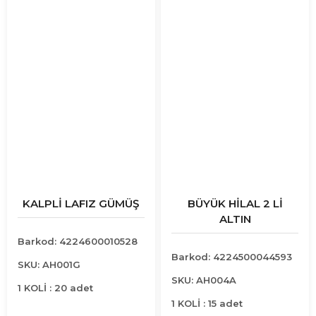
KALPLİ LAFIZ GÜMÜŞ
BÜYÜK HİLAL 2 Lİ
ALTIN
Barkod: 4224600010528
Barkod: 4224500044593
SKU: AH001G
SKU: AH004A
1 KOLİ : 20 adet
1 KOLİ : 15 adet