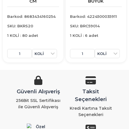
CM
BÜYÜK
Barkod: 8683434160254
Barkod: 4224500035911
SKU: BKRS20
SKU: BRC59014
1 KOLİ : 80 adet
1 KOLİ : 6 adet
Güvenli Alışveriş
Taksit
Seçenekleri
256Bit SSL Sertifikası
ile Güvenli Alışveriş
Kredi Kartına Taksit
Seçenekleri