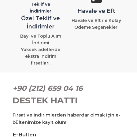
Havale ve Eft
Özel Teklif ve
Havale ve Eft ile Kolay
İndirimler
Ödeme Seçenekleri
Bayi ve Toplu Alım
İndirimi
Yüksek adetlerde
ekstra indirim
fırsatları.
+90 (212) 659 04 16
DESTEK HATTI
Fırsat ve indirimlerden haberdar olmak için e-
bültenimize kayıt olun!
E-Bülten