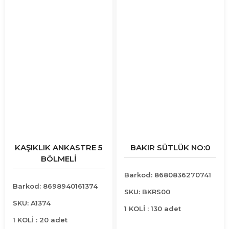
KAŞIKLIK ANKASTRE 5
BAKIR SÜTLÜK NO:0
BÖLMELİ
Barkod: 8680836270741
Barkod: 8698940161374
SKU: BKRS00
SKU: A1374
1 KOLİ : 130 adet
1 KOLİ : 20 adet