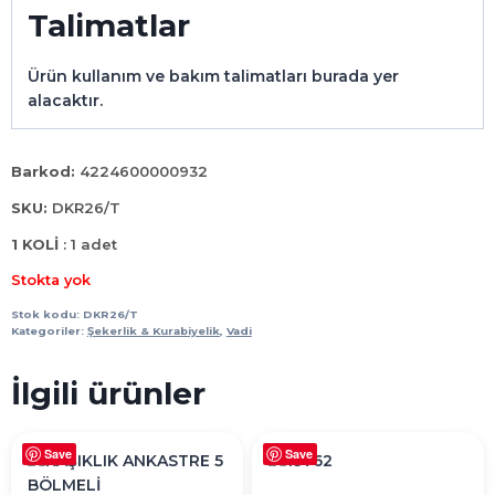
Talimatlar
Ürün kullanım ve bakım talimatları burada yer
alacaktır.
Barkod:
4224600000932
SKU:
DKR26/T
1 KOLİ
: 1 adet
Stokta yok
Stok kodu:
DKR26/T
Kategoriler:
Şekerlik & Kurabiyelik
,
Vadi
İlgili ürünler
Save
Save